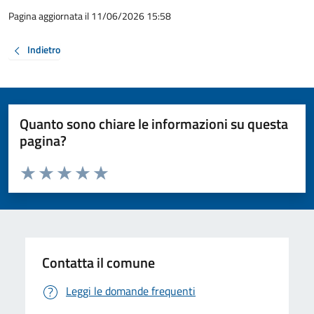
Pagina aggiornata il 11/06/2026 15:58
Indietro
Quanto sono chiare le informazioni su questa
pagina?
Valuta da 1 a 5 stelle la pagina
Valuta 1 stelle su 5
Valuta 2 stelle su 5
Valuta 3 stelle su 5
Valuta 4 stelle su 5
Valuta 5 stelle su 5
Contatta il comune
Leggi le domande frequenti