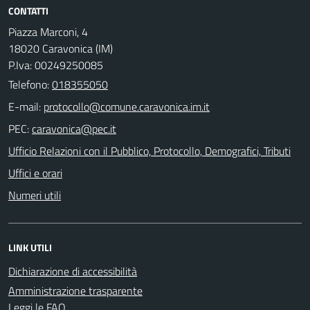
CONTATTI
Piazza Marconi, 4
18020 Caravonica (IM)
P.Iva: 00249250085
Telefono:
018355050
E-mail:
PEC:
Ufficio Relazioni con il Pubblico, Protocollo, Demografici, Tributi
Uffici e orari
Numeri utili
LINK UTILI
Dichiarazione di accessibilità
Amministrazione trasparente
Leggi le FAQ