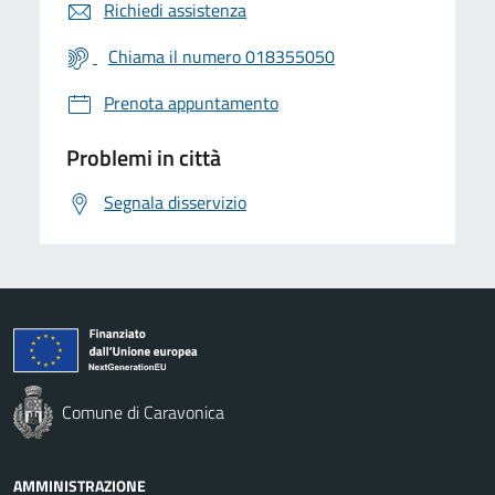
Richiedi assistenza
Chiama il numero 018355050
Prenota appuntamento
Problemi in città
Segnala disservizio
Comune di Caravonica
AMMINISTRAZIONE