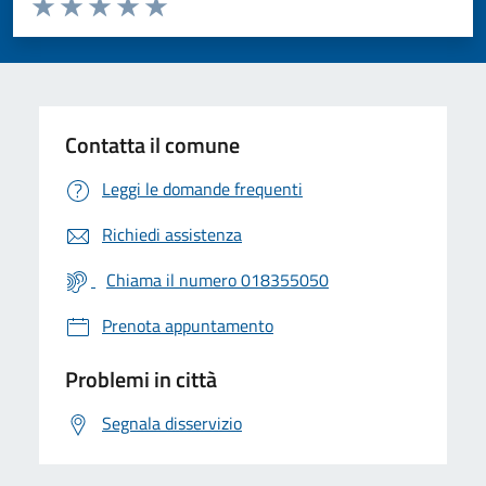
Valuta 1 stelle su 5
Valuta 2 stelle su 5
Valuta 3 stelle su 5
Valuta 4 stelle su 5
Valuta 5 stelle su 5
Contatta il comune
Leggi le domande frequenti
Richiedi assistenza
Chiama il numero 018355050
Prenota appuntamento
Problemi in città
Segnala disservizio