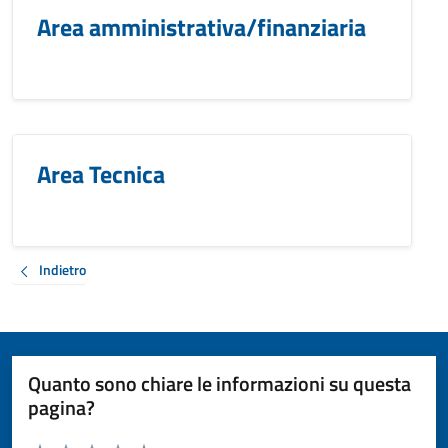
Area amministrativa/finanziaria
Area Tecnica
Indietro
Quanto sono chiare le informazioni su questa
pagina?
Valuta da 1 a 5 stelle la pagina