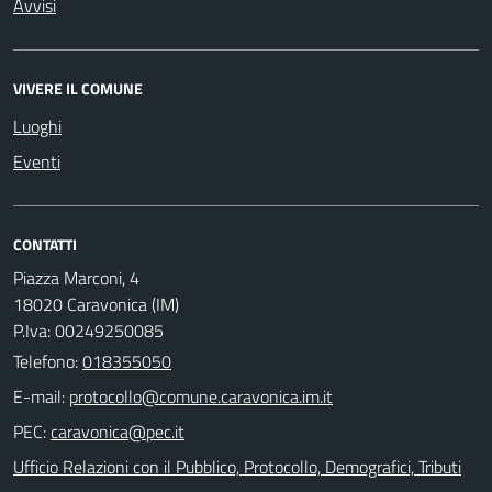
Avvisi
VIVERE IL COMUNE
Luoghi
Eventi
CONTATTI
Piazza Marconi, 4
18020 Caravonica (IM)
P.Iva: 00249250085
Telefono:
018355050
E-mail:
PEC:
Ufficio Relazioni con il Pubblico, Protocollo, Demografici, Tributi