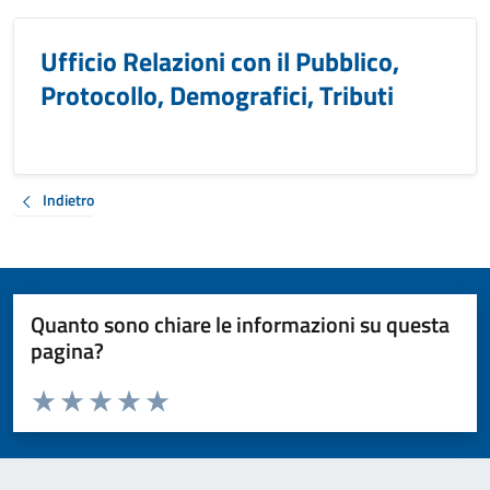
Ufficio Relazioni con il Pubblico,
Protocollo, Demografici, Tributi
Indietro
Quanto sono chiare le informazioni su questa
pagina?
Valuta da 1 a 5 stelle la pagina
Valuta 1 stelle su 5
Valuta 2 stelle su 5
Valuta 3 stelle su 5
Valuta 4 stelle su 5
Valuta 5 stelle su 5