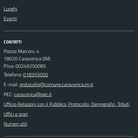
Luoghi
Eventi
CONTATTI
Piazza Marconi, 4
18020 Caravonica (IM)
P.Iva: 00249250085
Telefono:
018355050
E-mail:
PEC:
Ufficio Relazioni con il Pubblico, Protocollo, Demografici, Tributi
Uffici e orari
Numeri utili