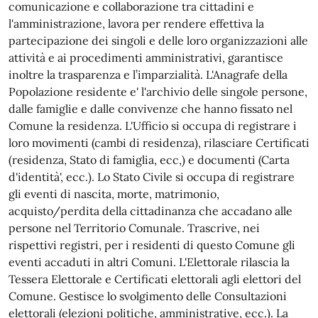
comunicazione e collaborazione tra cittadini e
l'amministrazione, lavora per rendere effettiva la
partecipazione dei singoli e delle loro organizzazioni alle
attività e ai procedimenti amministrativi, garantisce
inoltre la trasparenza e l’imparzialità. L'Anagrafe della
Popolazione residente e' l'archivio delle singole persone,
dalle famiglie e dalle convivenze che hanno fissato nel
Comune la residenza. L'Ufficio si occupa di registrare i
loro movimenti (cambi di residenza), rilasciare Certificati
(residenza, Stato di famiglia, ecc,) e documenti (Carta
d'identità', ecc.). Lo Stato Civile si occupa di registrare
gli eventi di nascita, morte, matrimonio,
acquisto/perdita della cittadinanza che accadano alle
persone nel Territorio Comunale. Trascrive, nei
rispettivi registri, per i residenti di questo Comune gli
eventi accaduti in altri Comuni. L'Elettorale rilascia la
Tessera Elettorale e Certificati elettorali agli elettori del
Comune. Gestisce lo svolgimento delle Consultazioni
elettorali (elezioni politiche, amministrative, ecc.). La