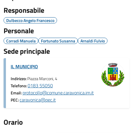
Responsabile
Dulbecco Angelo Francesco
Personale
Corradi Manuela
Fortunato Susanna
Arnaldi Fulvio
Sede principale
IL MUNICIPIO
Indirizzo:
Piazza Marconi, 4
0183 55050
Telefono:
protocollo@comune.caravonica.im.it
Email:
caravonica@pec.it
PEC:
Orario