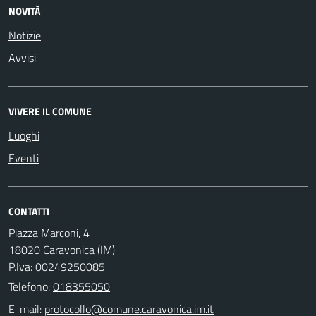
NOVITÀ
Notizie
Avvisi
VIVERE IL COMUNE
Luoghi
Eventi
CONTATTI
Piazza Marconi, 4
18020 Caravonica (IM)
P.Iva: 00249250085
Telefono:
018355050
E-mail: