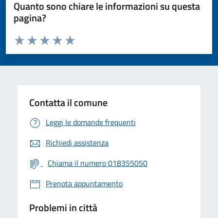
Quanto sono chiare le informazioni su questa
pagina?
Valuta da 1 a 5 stelle la pagina
Valuta 1 stelle su 5
Valuta 2 stelle su 5
Valuta 3 stelle su 5
Valuta 4 stelle su 5
Valuta 5 stelle su 5
Contatta il comune
Leggi le domande frequenti
Richiedi assistenza
Chiama il numero 018355050
Prenota appuntamento
Problemi in città