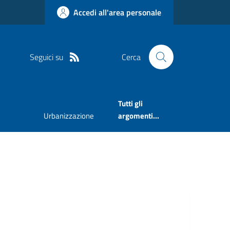
Accedi all'area personale
Seguici su
Cerca
Tutti gli
Urbanizzazione
argomenti...