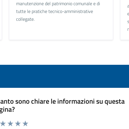
manutenzione del patrimonio comunale e di
tutte le pratiche tecnico-amministrative
collegate.
anto sono chiare le informazioni su questa
gina?
a da 1 a 5 stelle la pagina