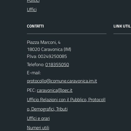
Politici
Uffici
CONTATTI
LINK UTIL
Piazza Marconi, 4
18020 Caravonica (IM)
P.Iva: 00249250085
Telefono:
018355050
E-mail:
PEC:
Ufficio Relazioni con il Pubblico, Protocoll
o, Demografici, Tributi
Uffici e orari
Numeri utili