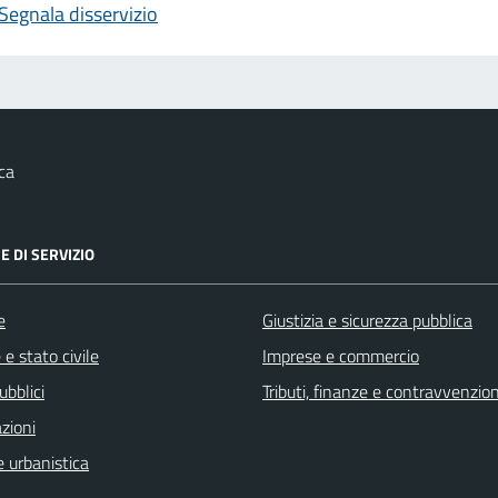
Segnala disservizio
ca
E DI SERVIZIO
e
Giustizia e sicurezza pubblica
e stato civile
Imprese e commercio
ubblici
Tributi, finanze e contravvenzion
zioni
 urbanistica