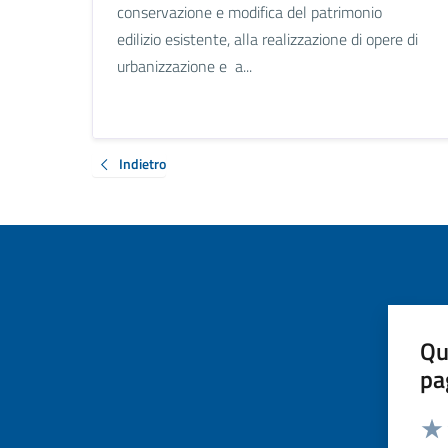
conservazione e modifica del patrimonio
edilizio esistente, alla realizzazione di opere di
urbanizzazione e a...
Indietro
Qu
pa
Valut