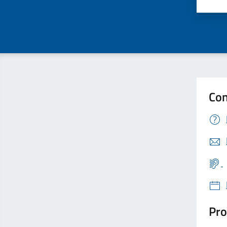
Valu
Con
Pro