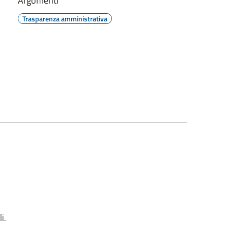
Argomenti
Trasparenza amministrativa
i.