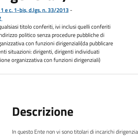
. 1 e c. 1-bis, d.lgs. n. 33/2013
-
2
ualsiasi titolo conferiti, ivi inclusi quelli conferiti
ndirizzo politico senza procedure pubbliche di
rganizzativa con funzioni dirigenziali(da pubblicare
ti situazioni: dirigenti, dirigenti individuati
zione organizzativa con funzioni dirigenziali)
Descrizione
In questo Ente non vi sono titolari di incarichi dirigenzial