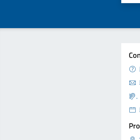
Con
Pro