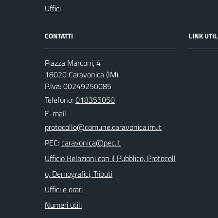
Uffici
CONTATTI
LINK UTIL
Piazza Marconi, 4
18020 Caravonica (IM)
P.Iva: 00249250085
Telefono:
018355050
E-mail:
PEC:
Ufficio Relazioni con il Pubblico, Protocoll
o, Demografici, Tributi
Uffici e orari
Numeri utili