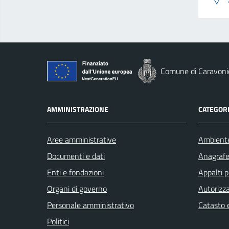
Comune di Caravoni
AMMINISTRAZIONE
CATEGORI
Aree amministrative
Ambient
Documenti e dati
Anagrafe 
Enti e fondazioni
Appalti p
Organi di governo
Autorizza
Personale amministrativo
Catasto e
Politici