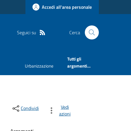
Accedi all'area personale
Seguici su
Cerca
Tutti gli
Urbanizzazione
argomenti...
Vedi
Condividi
azioni