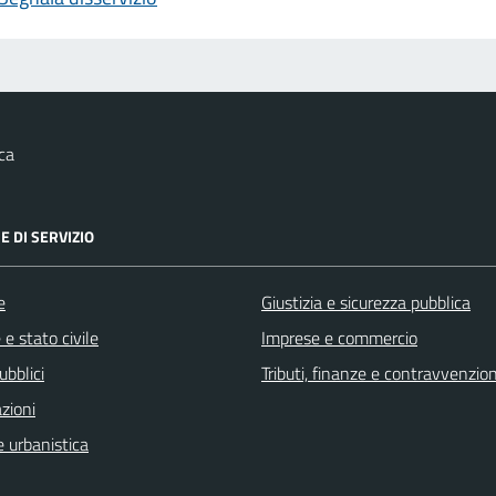
ca
E DI SERVIZIO
e
Giustizia e sicurezza pubblica
e stato civile
Imprese e commercio
ubblici
Tributi, finanze e contravvenzion
zioni
 urbanistica