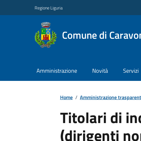
Regione Liguria
Comune di Caravo
Amministrazione
Novità
Servizi
Home
/
Amministrazione trasparen
Titolari di in
(dirigenti no