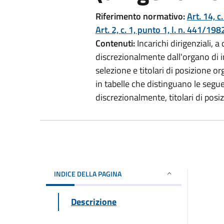
Riferimento normativo:
Art. 14, c
Art. 2, c. 1, punto 1, l. n. 441/198
Contenuti:
Incarichi dirigenziali, a q
discrezionalmente dall'organo di i
selezione e titolari di posizione o
in tabelle che distinguano le seguen
discrezionalmente, titolari di posi
INDICE DELLA PAGINA
Descrizione