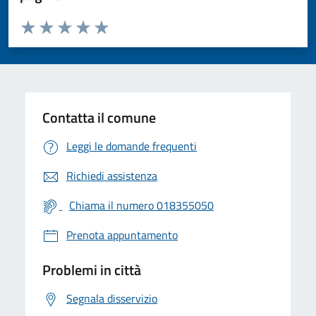
Valuta da 1 a 5 stelle la pagina
Valuta 1 stelle su 5
Valuta 2 stelle su 5
Valuta 3 stelle su 5
Valuta 4 stelle su 5
Valuta 5 stelle su 5
Contatta il comune
Leggi le domande frequenti
Richiedi assistenza
Chiama il numero 018355050
Prenota appuntamento
Problemi in città
Segnala disservizio