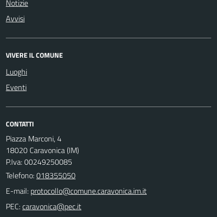
Notizie
Avvisi
VIVERE IL COMUNE
Luoghi
Eventi
CONTATTI
Piazza Marconi, 4
18020 Caravonica (IM)
P.Iva: 00249250085
Telefono:
018355050
E-mail:
PEC: