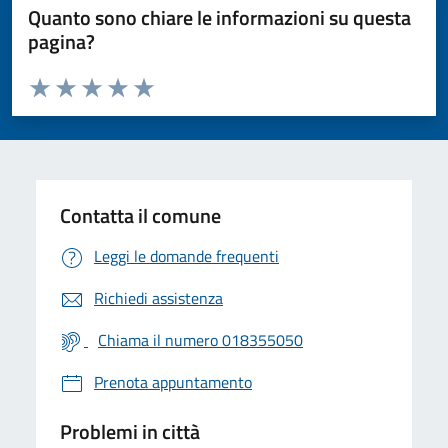
Quanto sono chiare le informazioni su questa
pagina?
Valuta da 1 a 5 stelle la pagina
Valuta 1 stelle su 5
Valuta 2 stelle su 5
Valuta 3 stelle su 5
Valuta 4 stelle su 5
Valuta 5 stelle su 5
Contatta il comune
Leggi le domande frequenti
Richiedi assistenza
Chiama il numero 018355050
Prenota appuntamento
Problemi in città