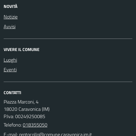
NOVITÀ
Notizie
Avvisi
VIVERE IL COMUNE
Luoghi
Eventi
CONTATTI
Piazza Marconi, 4
18020 Caravonica (IM)
P.Iva: 00249250085
Telefono:
018355050
E-mail: