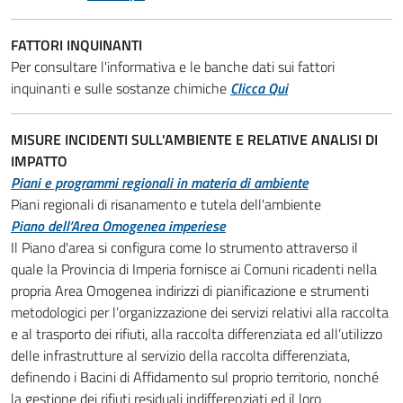
FATTORI INQUINANTI
Per consultare l'informativa e le banche dati sui fattori
inquinanti e sulle sostanze chimiche
Clicca Qui
MISURE INCIDENTI SULL'AMBIENTE E RELATIVE ANALISI DI
IMPATTO
Piani e programmi regionali in materia di ambiente
Piani regionali di risanamento e tutela dell'ambiente
Piano dell’Area Omogenea imperiese
Il Piano d'area si configura come lo strumento attraverso il
quale la Provincia di Imperia fornisce ai Comuni ricadenti nella
propria Area Omogenea indirizzi di pianificazione e strumenti
metodologici per l’organizzazione dei servizi relativi alla raccolta
e al trasporto dei rifiuti, alla raccolta differenziata ed all’utilizzo
delle infrastrutture al servizio della raccolta differenziata,
definendo i Bacini di Affidamento sul proprio territorio, nonché
la gestione dei rifiuti residuali indifferenziati ed il loro