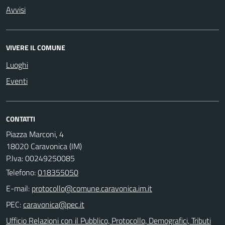
Avvisi
VIVERE IL COMUNE
Luoghi
Eventi
CONTATTI
Piazza Marconi, 4
18020 Caravonica (IM)
P.Iva: 00249250085
Telefono:
018355050
E-mail:
PEC:
Ufficio Relazioni con il Pubblico, Protocollo, Demografici, Tributi