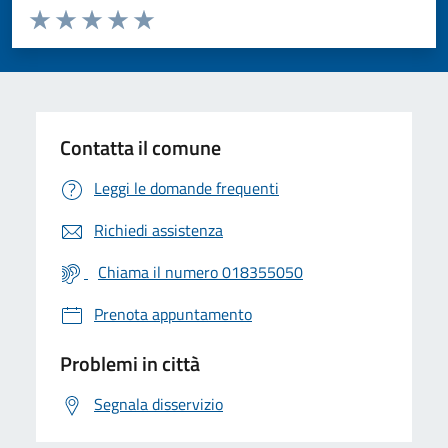
Valuta da 1 a 5 stelle la pagina
Valuta 1 stelle su 5
Valuta 2 stelle su 5
Valuta 3 stelle su 5
Valuta 4 stelle su 5
Valuta 5 stelle su 5
Contatta il comune
Leggi le domande frequenti
Richiedi assistenza
Chiama il numero 018355050
Prenota appuntamento
Problemi in città
Segnala disservizio