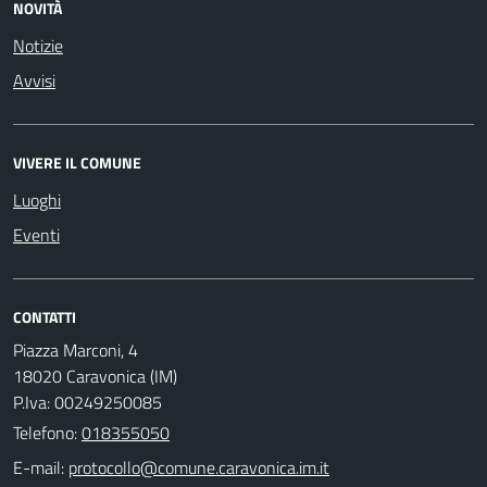
NOVITÀ
Notizie
Avvisi
VIVERE IL COMUNE
Luoghi
Eventi
CONTATTI
Piazza Marconi, 4
18020 Caravonica (IM)
P.Iva: 00249250085
Telefono:
018355050
E-mail: