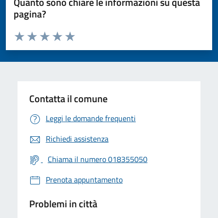
Quanto sono chiare le informazioni su questa
pagina?
Valuta da 1 a 5 stelle la pagina
Valuta 1 stelle su 5
Valuta 2 stelle su 5
Valuta 3 stelle su 5
Valuta 4 stelle su 5
Valuta 5 stelle su 5
Contatta il comune
Leggi le domande frequenti
Richiedi assistenza
Chiama il numero 018355050
Prenota appuntamento
Problemi in città