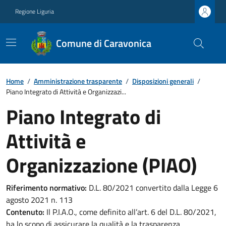
Regione Liguria
Comune di Caravonica
Home
/
Amministrazione trasparente
/
Disposizioni generali
/
Piano Integrato di Attività e Organizzazi...
Piano Integrato di
Attività e
Organizzazione (PIAO)
Riferimento normativo:
D.L. 80/2021 convertito dalla Legge 6
agosto 2021 n. 113
Contenuto:
Il P.I.A.O., come definito all’art. 6 del D.L. 80/2021,
ha lo scopo di assicurare la qualità e la trasparenza