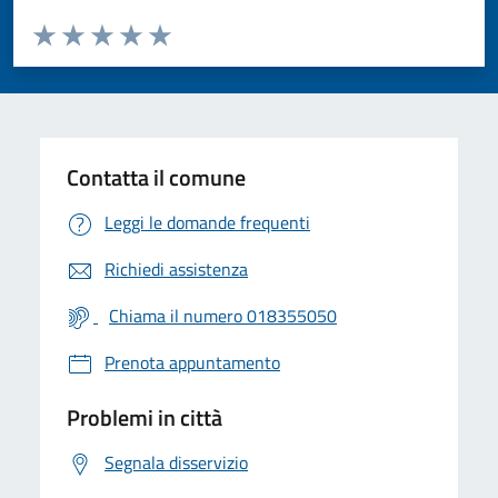
Valuta da 1 a 5 stelle la pagina
Valuta 1 stelle su 5
Valuta 2 stelle su 5
Valuta 3 stelle su 5
Valuta 4 stelle su 5
Valuta 5 stelle su 5
Contatta il comune
Leggi le domande frequenti
Richiedi assistenza
Chiama il numero 018355050
Prenota appuntamento
Problemi in città
Segnala disservizio