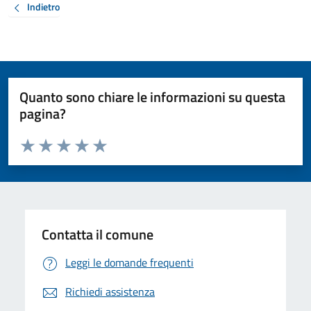
Indietro
Quanto sono chiare le informazioni su questa
pagina?
Valuta da 1 a 5 stelle la pagina
Valuta 1 stelle su 5
Valuta 2 stelle su 5
Valuta 3 stelle su 5
Valuta 4 stelle su 5
Valuta 5 stelle su 5
Contatta il comune
Leggi le domande frequenti
Richiedi assistenza