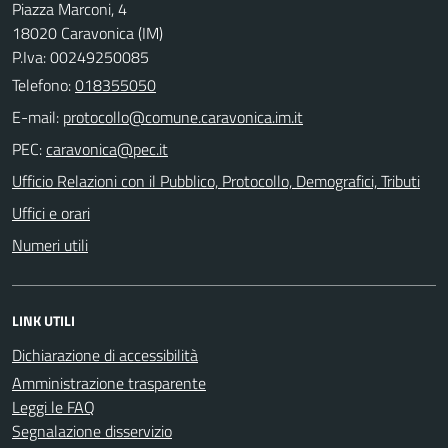
Piazza Marconi, 4
18020 Caravonica (IM)
P.Iva: 00249250085
Telefono:
018355050
E-mail:
PEC:
Ufficio Relazioni con il Pubblico, Protocollo, Demografici, Tributi
Uffici e orari
Numeri utili
LINK UTILI
Dichiarazione di accessibilità
Amministrazione trasparente
Leggi le FAQ
Segnalazione disservizio