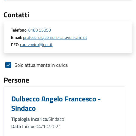
Contatti
Telefono:
0183 55050
Email:
protocollo@comune.caravonica.im.it
PEC:
caravonica@pec.it
Solo attualmente in carica
Persone
Dulbecco Angelo Francesco -
Sindaco
Tipologia Incarico:
Sindaco
Data Inizio:
04/10/2021