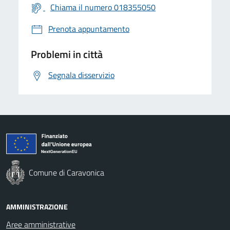
Chiama il numero 018355050
Prenota appuntamento
Problemi in città
Segnala disservizio
Comune di Caravonica
AMMINISTRAZIONE
Aree amministrative