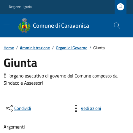
Regione Liguria
Comune di Caravonica
Home
/
Amministrazione
/
Organi di Governo
/
Giunta
Giunta
È l'organo esecutivo di governo del Comune composto da
Sindaco e Assessori
Condividi
Vedi azioni
Argomenti