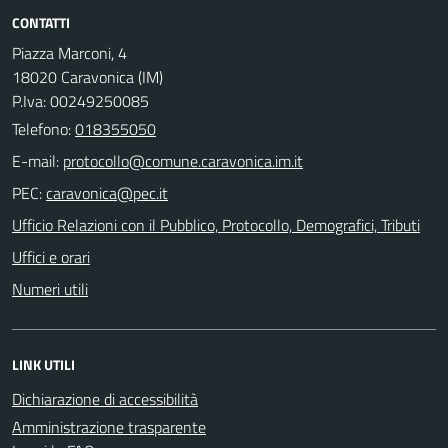
CONTATTI
Piazza Marconi, 4
18020 Caravonica (IM)
P.Iva: 00249250085
Telefono:
018355050
E-mail:
PEC:
Ufficio Relazioni con il Pubblico, Protocollo, Demografici, Tributi
Uffici e orari
Numeri utili
LINK UTILI
Dichiarazione di accessibilità
Amministrazione trasparente