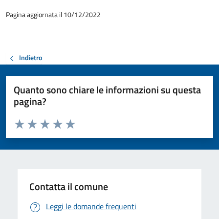
Pagina aggiornata il 10/12/2022
Indietro
Quanto sono chiare le informazioni su questa
pagina?
Valuta da 1 a 5 stelle la pagina
Valuta 1 stelle su 5
Valuta 2 stelle su 5
Valuta 3 stelle su 5
Valuta 4 stelle su 5
Valuta 5 stelle su 5
Contatta il comune
Leggi le domande frequenti