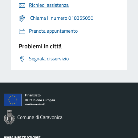
Richiedi assistenza
Chiama il numero 018355050
Prenota appuntamento
Problemi in città
Segnala disservizio
Comune di Caravonica
AMMINISTRAZIONE