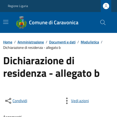
Regione Liguria
Comune di Caravonica
Home
/
Amministrazione
/
Documenti e dati
/
Modulistica
/
Dichiarazione di residenza - allegato b
Dichiarazione di
residenza - allegato b
Condividi
Vedi azioni