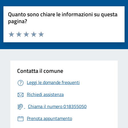
Quanto sono chiare le informazioni su questa
pagina?
Valuta da 1 a 5 stelle la pagina
Valuta 1 stelle su 5
Valuta 2 stelle su 5
Valuta 3 stelle su 5
Valuta 4 stelle su 5
Valuta 5 stelle su 5
Contatta il comune
Leggi le domande frequenti
Richiedi assistenza
Chiama il numero 018355050
Prenota appuntamento