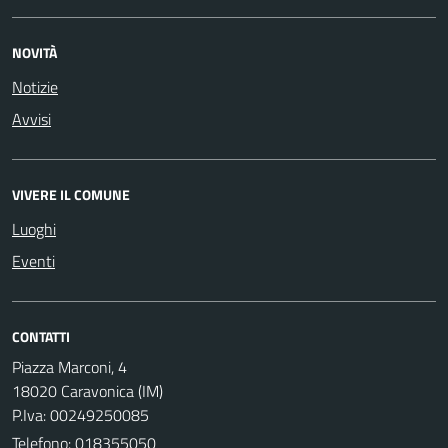
NOVITÀ
Notizie
Avvisi
VIVERE IL COMUNE
Luoghi
Eventi
CONTATTI
Piazza Marconi, 4
18020 Caravonica (IM)
P.Iva: 00249250085
Telefono:
018355050