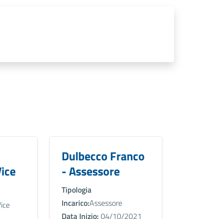
Dulbecco Franco
ice
- Assessore
Tipologia
Incarico:
Assessore
ice
Data Inizio:
04/10/2021