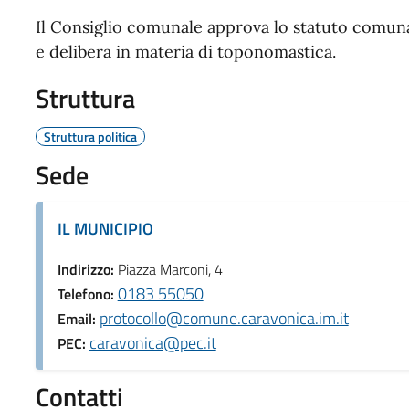
Il Consiglio comunale approva lo statuto comunal
e delibera in materia di toponomastica.
Struttura
Struttura politica
Sede
IL MUNICIPIO
Indirizzo:
Piazza Marconi, 4
0183 55050
Telefono:
protocollo@comune.caravonica.im.it
Email:
caravonica@pec.it
PEC:
Contatti