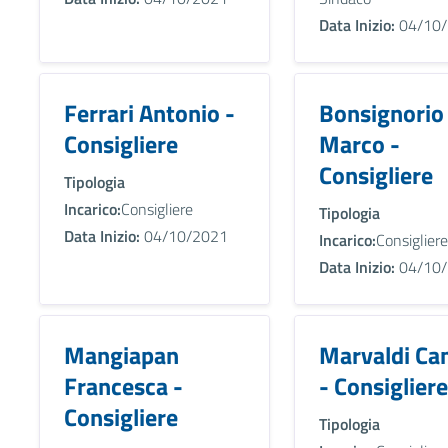
Data Inizio:
04/10/
Ferrari Antonio -
Bonsignorio
Consigliere
Marco -
Consigliere
Tipologia
Incarico:
Consigliere
Tipologia
Data Inizio:
04/10/2021
Incarico:
Consigliere
Data Inizio:
04/10/
Mangiapan
Marvaldi Cam
Francesca -
- Consigliere
Consigliere
Tipologia