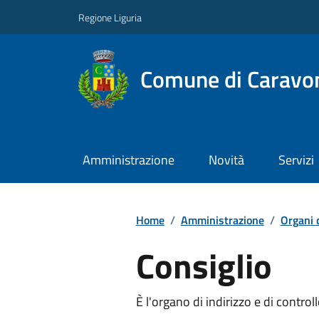
Regione Liguria
Comune di Caravo
Amministrazione
Novità
Servizi
Home
/
Amministrazione
/
Organi 
Consiglio
È l'organo di indirizzo e di contr