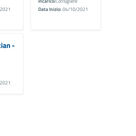
Incarico:
Consigliere
2021
Data Inizio:
04/10/2021
ian -
2021