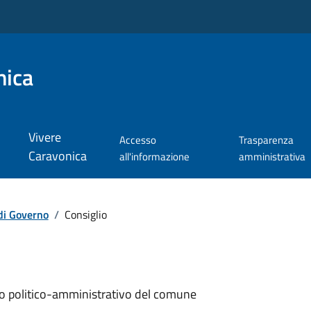
nica
Vivere
Accesso
Trasparenza
Caravonica
all'informazione
amministrativa
di Governo
/
Consiglio
ollo politico-amministrativo del comune