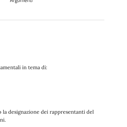
Argomenti
amentali in tema di:
 o la designazione dei rappresentanti del
ni.