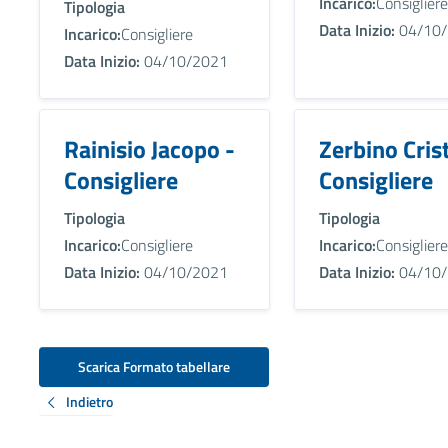
Incarico:
Consigliere
Tipologia
Data Inizio:
04/10/
Incarico:
Consigliere
Data Inizio:
04/10/2021
Rainisio Jacopo -
Zerbino Crist
Consigliere
Consigliere
Tipologia
Tipologia
Incarico:
Consigliere
Incarico:
Consigliere
Data Inizio:
04/10/2021
Data Inizio:
04/10/
Scarica Formato tabellare
Indietro