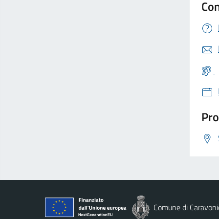
Con
Pro
Comune di Caravoni