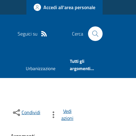
Accedi all'area personale
Seguici su
Cerca
Tutti gli
Urbanizzazione
argomenti...
Vedi
Condividi
azioni