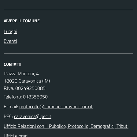
VIVERE IL COMUNE
Luoghi
Eventi
CONTATTI
Piazza Marconi, 4
18020 Caravonica (IM)
P.Iva: 00249250085
Telefono:
018355050
E-mail:
PEC:
Ufficio Relazioni con il Pubblico, Protocollo, Demografici, Tributi
Uffici e orari