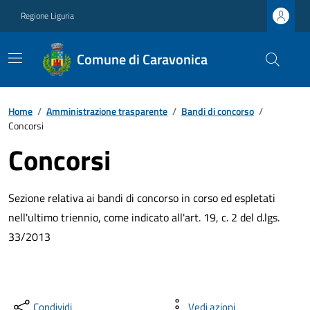
Regione Liguria
Comune di Caravonica
Home
/
Amministrazione trasparente
/
Bandi di concorso
/
Concorsi
Concorsi
Sezione relativa ai bandi di concorso in corso ed espletati
nell'ultimo triennio, come indicato all'art. 19, c. 2 del d.lgs.
33/2013
Condividi
Vedi azioni