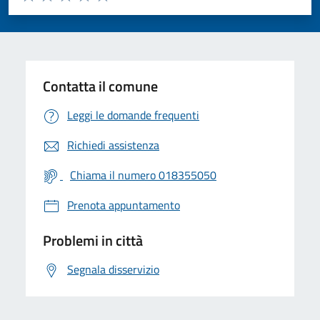
Valuta 1 stelle su 5
Valuta 2 stelle su 5
Valuta 3 stelle su 5
Valuta 4 stelle su 5
Valuta 5 stelle su 5
Contatta il comune
Leggi le domande frequenti
Richiedi assistenza
Chiama il numero 018355050
Prenota appuntamento
Problemi in città
Segnala disservizio