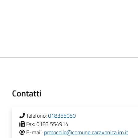
Contatti
Telefono:
018355050
Fax:
0183 554914
E-mail:
protocollo@comune.caravonica.im.it