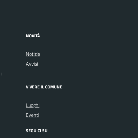
NOVITÀ
Notizie
Avvisi
i
VIVERE IL COMUNE
Luoghi
Eventi
SEGUICI SU