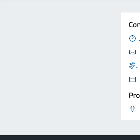
Con
Pro