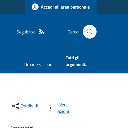
Accedi all'area personale
Seguici su
Cerca
Tutti gli
Urbanizzazione
argomenti...
Vedi
Condividi
azioni