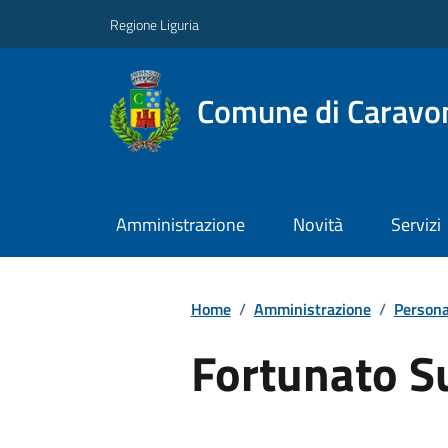
Regione Liguria
Comune di Caravo
Amministrazione
Novità
Servizi
Home
/
Amministrazione
/
Persona
Fortunato 