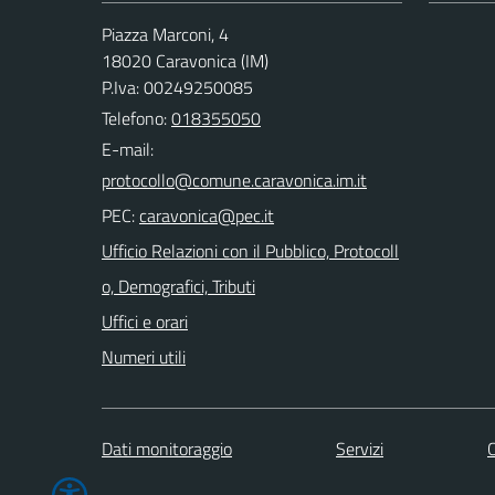
Piazza Marconi, 4
18020 Caravonica (IM)
P.Iva: 00249250085
Telefono:
018355050
E-mail:
PEC:
Ufficio Relazioni con il Pubblico, Protocoll
o, Demografici, Tributi
Uffici e orari
Numeri utili
Dati monitoraggio
Servizi
C