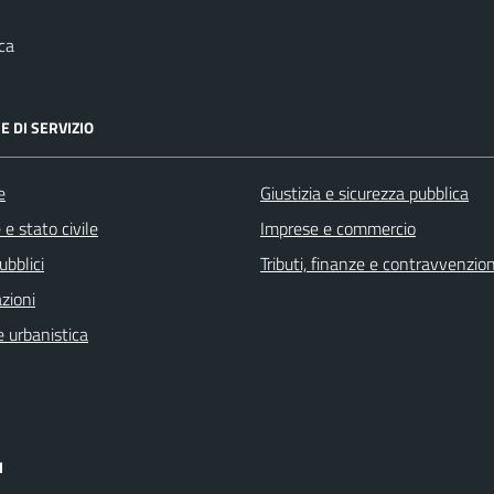
ca
E DI SERVIZIO
e
Giustizia e sicurezza pubblica
e stato civile
Imprese e commercio
ubblici
Tributi, finanze e contravvenzion
zioni
 urbanistica
I