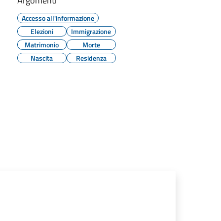
Argomenti
Accesso all'informazione
Elezioni
Immigrazione
Matrimonio
Morte
Nascita
Residenza