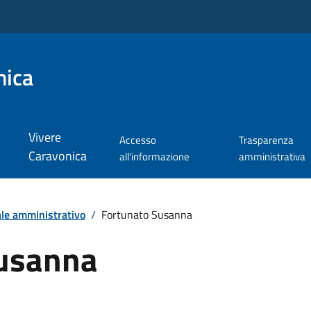
nica
Vivere
Accesso
Trasparenza
Caravonica
all'informazione
amministrativa
le amministrativo
/
Fortunato Susanna
Susanna